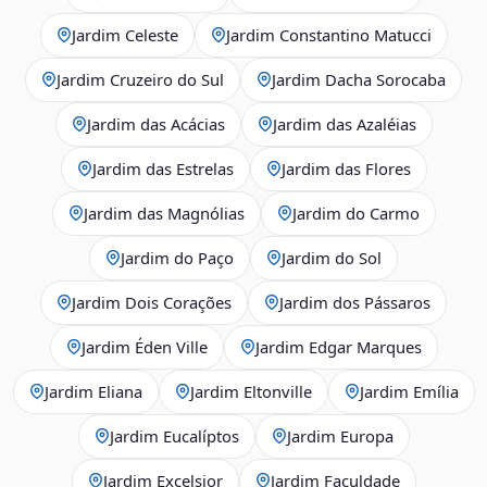
Jardim Celeste
Jardim Constantino Matucci
Jardim Cruzeiro do Sul
Jardim Dacha Sorocaba
Jardim das Acácias
Jardim das Azaléias
Jardim das Estrelas
Jardim das Flores
Jardim das Magnólias
Jardim do Carmo
Jardim do Paço
Jardim do Sol
Jardim Dois Corações
Jardim dos Pássaros
Jardim Éden Ville
Jardim Edgar Marques
Jardim Eliana
Jardim Eltonville
Jardim Emília
Jardim Eucalíptos
Jardim Europa
Jardim Excelsior
Jardim Faculdade