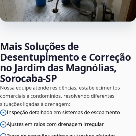
Mais Soluções de
Desentupimento e Correção
no Jardim das Magnólias,
Sorocaba‑SP
Nossa equipe atende residências, estabelecimentos
comerciais e condomínios, resolvendo diferentes
situações ligadas à drenagem:
Inspeção detalhada em sistemas de escoamento
Ajustes em ralos com drenagem irregular
Troca de conexões antigas ou trechos afetados