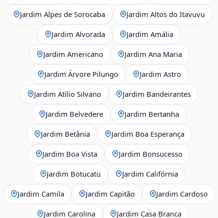
Jardim Alpes de Sorocaba
Jardim Altos do Itavuvu
Jardim Alvorada
Jardim Amália
Jardim Americano
Jardim Ana Maria
Jardim Árvore Pilungo
Jardim Astro
Jardim Atílio Silvano
Jardim Bandeirantes
Jardim Belvedere
Jardim Bertanha
Jardim Betânia
Jardim Boa Esperança
Jardim Boa Vista
Jardim Bonsucesso
Jardim Botucatu
Jardim Califórnia
Jardim Camila
Jardim Capitão
Jardim Cardoso
Jardim Carolina
Jardim Casa Branca