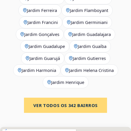
Jardim Ferreira
Jardim Flamboyant
Jardim Francini
Jardim Germiniani
Jardim Gonçalves
Jardim Guadalajara
Jardim Guadalupe
Jardim Guaíba
Jardim Guarujá
Jardim Gutierres
Jardim Harmonia
Jardim Helena Cristina
Jardim Henrique
VER TODOS OS
342
BAIRROS