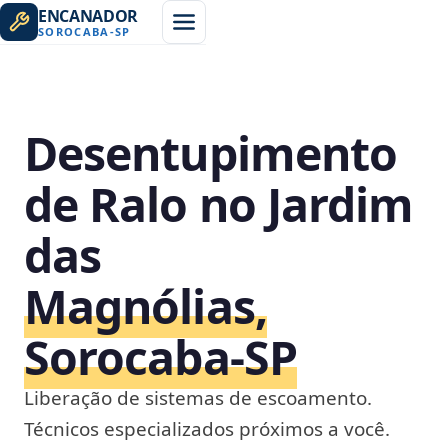
ENCANADOR
SOROCABA
-
SP
Desentupimento
de Ralo no Jardim
das
Magnólias,
Sorocaba‑SP
Liberação de sistemas de escoamento.
Técnicos especializados próximos a você.