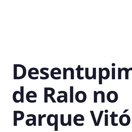
Desentupi
de Ralo no
Parque Vitó