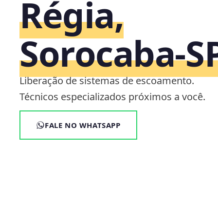
Régia,
Sorocaba‑S
Liberação de sistemas de escoamento.
Técnicos especializados próximos a você.
FALE NO WHATSAPP