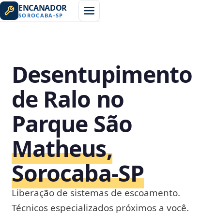
ENCANADOR
SOROCABA
-
SP
Desentupimento
de Ralo no
Parque São
Matheus,
Sorocaba‑SP
Liberação de sistemas de escoamento.
Técnicos especializados próximos a você.