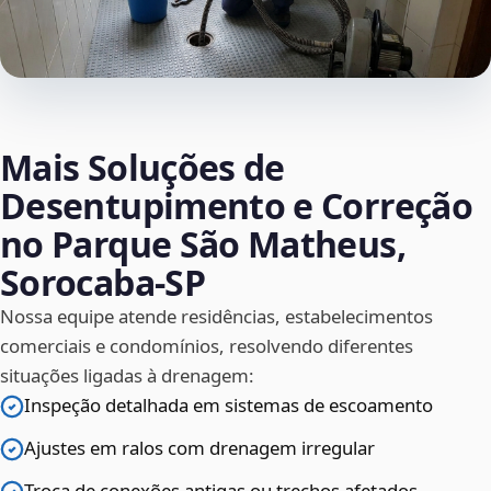
Mais Soluções de
Desentupimento e Correção
no Parque São Matheus,
Sorocaba‑SP
Nossa equipe atende residências, estabelecimentos
comerciais e condomínios, resolvendo diferentes
situações ligadas à drenagem:
Inspeção detalhada em sistemas de escoamento
Ajustes em ralos com drenagem irregular
Troca de conexões antigas ou trechos afetados