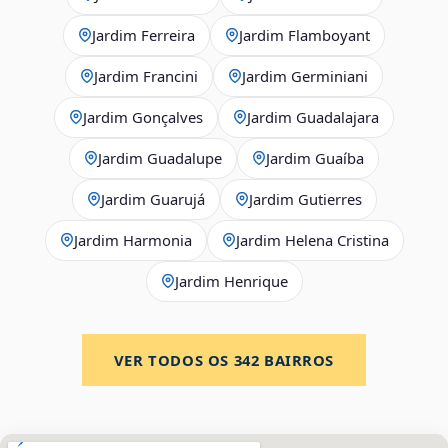
Jardim Ferreira
Jardim Flamboyant
Jardim Francini
Jardim Germiniani
Jardim Gonçalves
Jardim Guadalajara
Jardim Guadalupe
Jardim Guaíba
Jardim Guarujá
Jardim Gutierres
Jardim Harmonia
Jardim Helena Cristina
Jardim Henrique
VER TODOS OS
342
BAIRROS