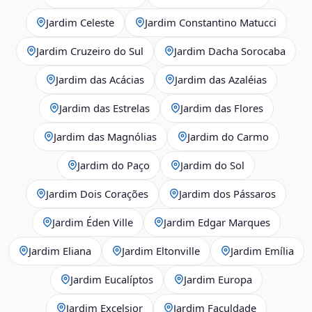
Jardim Celeste
Jardim Constantino Matucci
Jardim Cruzeiro do Sul
Jardim Dacha Sorocaba
Jardim das Acácias
Jardim das Azaléias
Jardim das Estrelas
Jardim das Flores
Jardim das Magnólias
Jardim do Carmo
Jardim do Paço
Jardim do Sol
Jardim Dois Corações
Jardim dos Pássaros
Jardim Éden Ville
Jardim Edgar Marques
Jardim Eliana
Jardim Eltonville
Jardim Emília
Jardim Eucalíptos
Jardim Europa
Jardim Excelsior
Jardim Faculdade