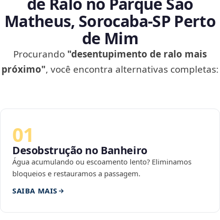
de Ralo no Parque São
Matheus, Sorocaba‑SP Perto
de Mim
Procurando
"desentupimento de ralo mais
próximo"
, você encontra alternativas completas:
01
Desobstrução no Banheiro
Água acumulando ou escoamento lento? Eliminamos
bloqueios e restauramos a passagem.
SAIBA MAIS