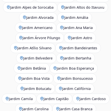
Jardim Alpes de Sorocaba
Jardim Altos do Itavuvu
Jardim Alvorada
Jardim Amália
Jardim Americano
Jardim Ana Maria
Jardim Árvore Pilungo
Jardim Astro
Jardim Atílio Silvano
Jardim Bandeirantes
Jardim Belvedere
Jardim Bertanha
Jardim Betânia
Jardim Boa Esperança
Jardim Boa Vista
Jardim Bonsucesso
Jardim Botucatu
Jardim Califórnia
Jardim Camila
Jardim Capitão
Jardim Cardoso
Jardim Carolina
Jardim Casa Branca