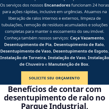
Os serviços dos nossos
Encanadores
funcionam 24 horas
para ações rápidas, inclusive em urgências. Atuamos na
liberação de ralos internos e externos, limpeza de
tubulações, remoção de resíduos acumulados e soluções
completas para manter o escoamento do seu imóvel.
Conheça também nossos serviços:
Caça Vazamento
,
Desentupimento de Pia
,
Desentupimento de Ralo
,
Desentupimento de Vaso
,
Desentupimento de Esgoto
,
Instalação de Torneira
,
Instalação de Vaso
,
Instalação
de Chuveiro
e
Manutenção de Box
.
SOLICITE SEU ORÇAMENTO
Benefícios de contar com
desentupimento de ralo no
Parque Industrial,