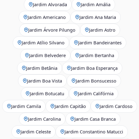
Jardim Alvorada
Jardim Amália
Jardim Americano
Jardim Ana Maria
Jardim Árvore Pilungo
Jardim Astro
Jardim Atílio Silvano
Jardim Bandeirantes
Jardim Belvedere
Jardim Bertanha
Jardim Betânia
Jardim Boa Esperança
Jardim Boa Vista
Jardim Bonsucesso
Jardim Botucatu
Jardim Califórnia
Jardim Camila
Jardim Capitão
Jardim Cardoso
Jardim Carolina
Jardim Casa Branca
Jardim Celeste
Jardim Constantino Matucci