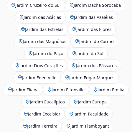
Jardim Cruzeiro do Sul
Jardim Dacha Sorocaba
Jardim das Acácias
Jardim das Azaléias
Jardim das Estrelas
Jardim das Flores
Jardim das Magnólias
Jardim do Carmo
Jardim do Paço
Jardim do Sol
Jardim Dois Corações
Jardim dos Pássaros
Jardim Éden Ville
Jardim Edgar Marques
Jardim Eliana
Jardim Eltonville
Jardim Emília
Jardim Eucalíptos
Jardim Europa
Jardim Excelsior
Jardim Faculdade
Jardim Ferreira
Jardim Flamboyant