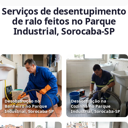
Serviços de desentupimento
de ralo feitos no Parque
Industrial, Sorocaba‑SP
Desobstrução no
Desobstrução na
Banheiro no Parque
Cozinha no Parque
Industrial, Sorocaba‑SP
Industrial, Sorocaba‑SP