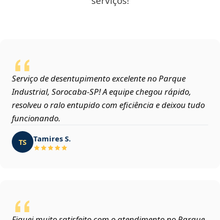
serviços!
Serviço de desentupimento excelente no Parque
Industrial, Sorocaba‑SP! A equipe chegou rápido,
resolveu o ralo entupido com eficiência e deixou tudo
funcionando.
Tamires S.
TS
Fiquei muito satisfeito com o atendimento no Parque