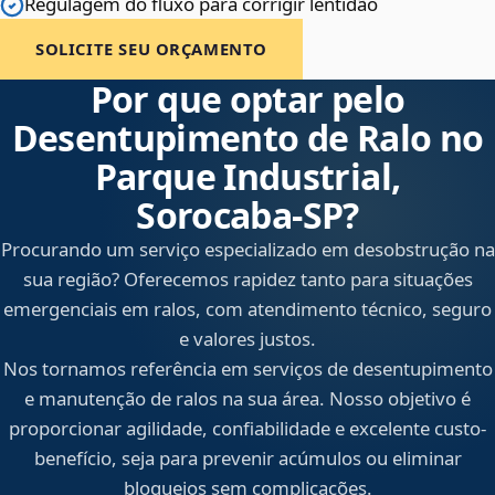
Regulagem do fluxo para corrigir lentidão
SOLICITE SEU ORÇAMENTO
Por que optar pelo
Desentupimento de Ralo no
Parque Industrial,
Sorocaba‑SP?
Procurando um serviço especializado em desobstrução na
sua região? Oferecemos rapidez tanto para situações
emergenciais em ralos, com atendimento técnico, seguro
e valores justos.
Nos tornamos referência em serviços de desentupimento
e manutenção de ralos na sua área. Nosso objetivo é
proporcionar agilidade, confiabilidade e excelente custo-
benefício, seja para prevenir acúmulos ou eliminar
bloqueios sem complicações.