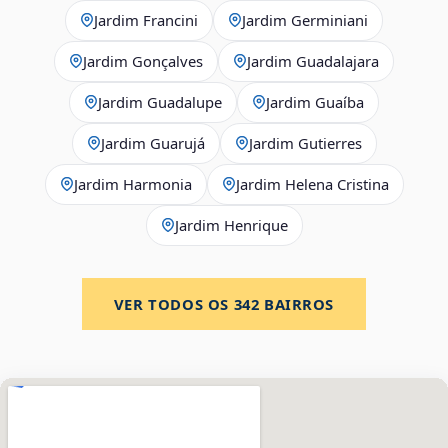
Jardim Francini
Jardim Germiniani
Jardim Gonçalves
Jardim Guadalajara
Jardim Guadalupe
Jardim Guaíba
Jardim Guarujá
Jardim Gutierres
Jardim Harmonia
Jardim Helena Cristina
Jardim Henrique
VER TODOS OS
342
BAIRROS