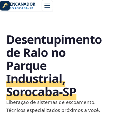
ENCANADOR
SOROCABA
-
SP
Desentupimento
de Ralo no
Parque
Industrial,
Sorocaba‑SP
Liberação de sistemas de escoamento.
Técnicos especializados próximos a você.