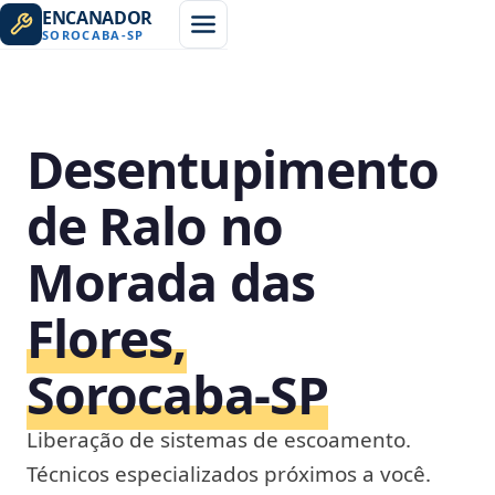
ENCANADOR
SOROCABA
-
SP
Desentupimento
de Ralo no
Morada das
Flores,
Sorocaba‑SP
Liberação de sistemas de escoamento.
Técnicos especializados próximos a você.