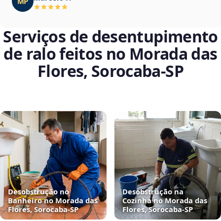
MP
Serviços de desentupimento
de ralo feitos no Morada das
Flores, Sorocaba‑SP
Desobstrução no
Desobstrução na
Banheiro no Morada das
Cozinha no Morada das
Flores, Sorocaba‑SP
Flores, Sorocaba‑SP