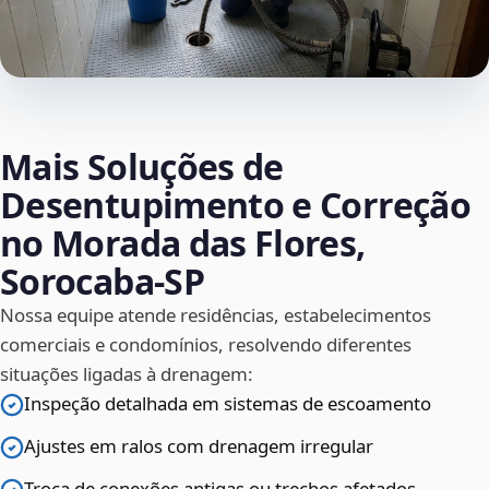
Mais Soluções de
Desentupimento e Correção
no Morada das Flores,
Sorocaba‑SP
Nossa equipe atende residências, estabelecimentos
comerciais e condomínios, resolvendo diferentes
situações ligadas à drenagem:
Inspeção detalhada em sistemas de escoamento
Ajustes em ralos com drenagem irregular
Troca de conexões antigas ou trechos afetados