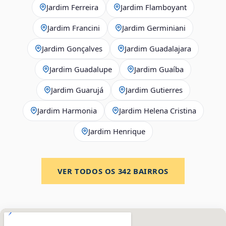
Jardim Ferreira
Jardim Flamboyant
Jardim Francini
Jardim Germiniani
Jardim Gonçalves
Jardim Guadalajara
Jardim Guadalupe
Jardim Guaíba
Jardim Guarujá
Jardim Gutierres
Jardim Harmonia
Jardim Helena Cristina
Jardim Henrique
VER TODOS OS
342
BAIRROS