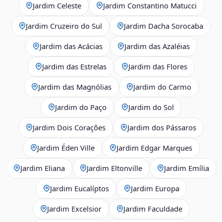
Jardim Celeste
Jardim Constantino Matucci
Jardim Cruzeiro do Sul
Jardim Dacha Sorocaba
Jardim das Acácias
Jardim das Azaléias
Jardim das Estrelas
Jardim das Flores
Jardim das Magnólias
Jardim do Carmo
Jardim do Paço
Jardim do Sol
Jardim Dois Corações
Jardim dos Pássaros
Jardim Éden Ville
Jardim Edgar Marques
Jardim Eliana
Jardim Eltonville
Jardim Emília
Jardim Eucalíptos
Jardim Europa
Jardim Excelsior
Jardim Faculdade