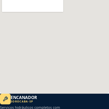
ENCANADOR
SOROCABA
-
SP
Serviços hidráulicos completos com