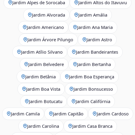
Jardim Alpes de Sorocaba
Jardim Altos do Itavuvu
Jardim Alvorada
Jardim Amália
Jardim Americano
Jardim Ana Maria
Jardim Árvore Pilungo
Jardim Astro
Jardim Atílio Silvano
Jardim Bandeirantes
Jardim Belvedere
Jardim Bertanha
Jardim Betânia
Jardim Boa Esperança
Jardim Boa Vista
Jardim Bonsucesso
Jardim Botucatu
Jardim Califórnia
Jardim Camila
Jardim Capitão
Jardim Cardoso
Jardim Carolina
Jardim Casa Branca