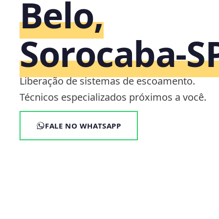
Belo,
Sorocaba‑S
Liberação de sistemas de escoamento.
Técnicos especializados próximos a você.
FALE NO WHATSAPP