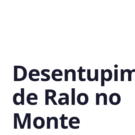
Desentupi
de Ralo no
Monte