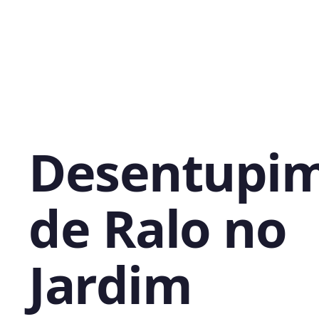
Desentupi
de Ralo no
Jardim