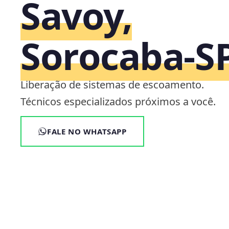
Savoy,
Sorocaba‑S
Liberação de sistemas de escoamento.
Técnicos especializados próximos a você.
FALE NO WHATSAPP