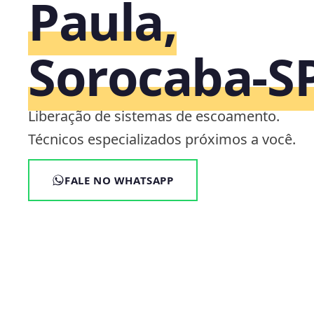
Paula,
Sorocaba‑S
Liberação de sistemas de escoamento.
Técnicos especializados próximos a você.
FALE NO WHATSAPP