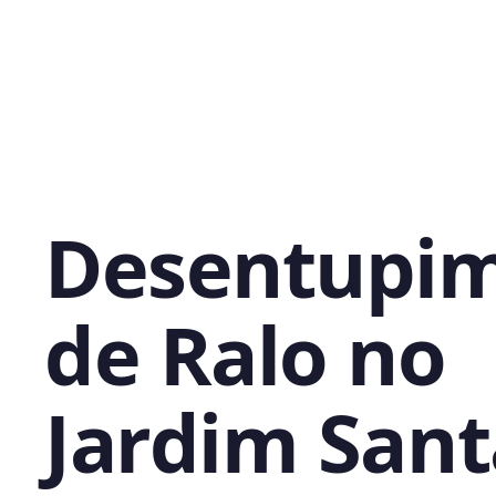
Desentupi
de Ralo no
Jardim Sant