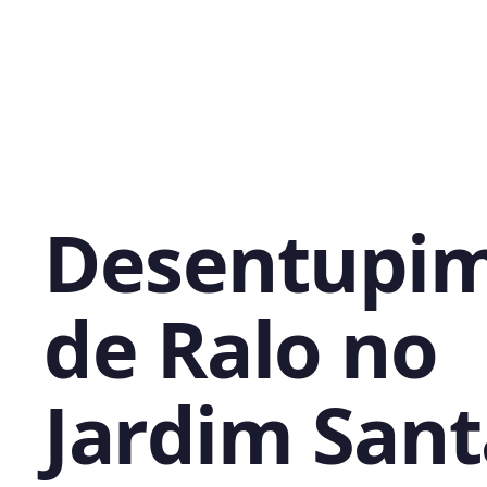
Desentupi
de Ralo no
Jardim Sant