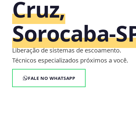
Cruz,
Sorocaba‑S
Liberação de sistemas de escoamento.
Técnicos especializados próximos a você.
FALE NO WHATSAPP