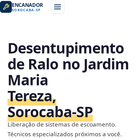
ENCANADOR
SOROCABA
-
SP
Desentupimento
de Ralo no Jardim
Maria
Tereza,
Sorocaba‑SP
Liberação de sistemas de escoamento.
Técnicos especializados próximos a você.