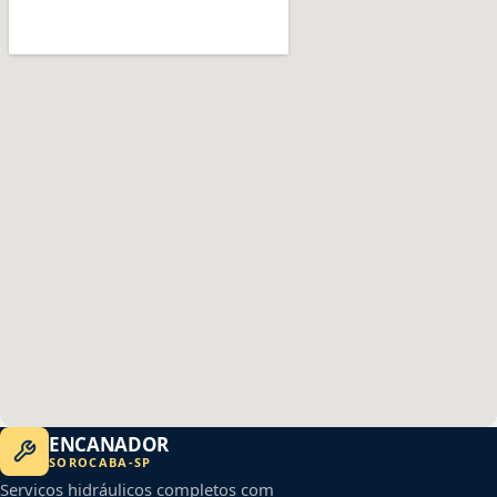
ENCANADOR
SOROCABA
-
SP
Serviços hidráulicos completos com