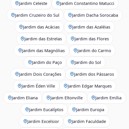
Jardim Celeste
Jardim Constantino Matucci
Jardim Cruzeiro do Sul
Jardim Dacha Sorocaba
Jardim das Acácias
Jardim das Azaléias
Jardim das Estrelas
Jardim das Flores
Jardim das Magnólias
Jardim do Carmo
Jardim do Paço
Jardim do Sol
Jardim Dois Corações
Jardim dos Pássaros
Jardim Éden Ville
Jardim Edgar Marques
Jardim Eliana
Jardim Eltonville
Jardim Emília
Jardim Eucalíptos
Jardim Europa
Jardim Excelsior
Jardim Faculdade