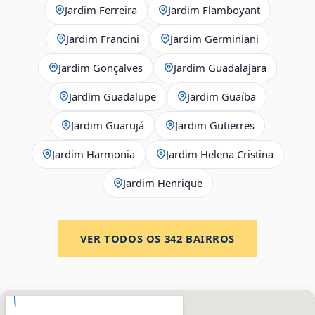
Jardim Ferreira
Jardim Flamboyant
Jardim Francini
Jardim Germiniani
Jardim Gonçalves
Jardim Guadalajara
Jardim Guadalupe
Jardim Guaíba
Jardim Guarujá
Jardim Gutierres
Jardim Harmonia
Jardim Helena Cristina
Jardim Henrique
VER TODOS OS
342
BAIRROS