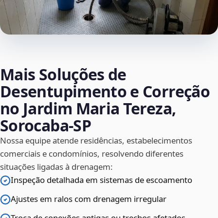
Mais Soluções de
Desentupimento e Correção
no Jardim Maria Tereza,
Sorocaba‑SP
Nossa equipe atende residências, estabelecimentos
comerciais e condomínios, resolvendo diferentes
situações ligadas à drenagem:
Inspeção detalhada em sistemas de escoamento
Ajustes em ralos com drenagem irregular
Troca de conexões antigas ou trechos afetados