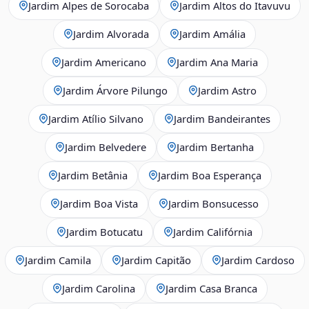
Jardim Alpes de Sorocaba
Jardim Altos do Itavuvu
Jardim Alvorada
Jardim Amália
Jardim Americano
Jardim Ana Maria
Jardim Árvore Pilungo
Jardim Astro
Jardim Atílio Silvano
Jardim Bandeirantes
Jardim Belvedere
Jardim Bertanha
Jardim Betânia
Jardim Boa Esperança
Jardim Boa Vista
Jardim Bonsucesso
Jardim Botucatu
Jardim Califórnia
Jardim Camila
Jardim Capitão
Jardim Cardoso
Jardim Carolina
Jardim Casa Branca