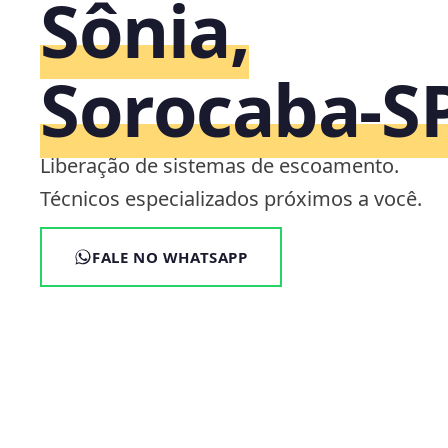
Sônia,
Sorocaba‑S
Liberação de sistemas de escoamento.
Técnicos especializados próximos a você.
FALE NO WHATSAPP