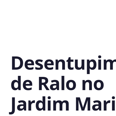
Desentupi
de Ralo no
Jardim Mar